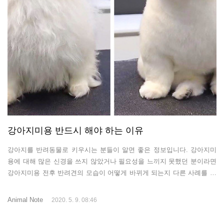
강아지미용 반드시 해야 하는 이유
강아지를 반려동물로 키우시는 분들이 알면 좋은 정보입니다. 강아지미
용에 대해 많은 신경을 쓰지 않았거나 필요성을 느끼지 못했던 분이라면
강아지미용 전후 반려견의 모습이 어떻게 바뀌게 되는지 다른 사례를 보
여드리려고 합니다. 평소에도 너무 이쁜 강아지지만 강아지 미용이라는
마술이 한번 지나가면 이토록 이뻐진 아이가 됩니다. 1. 귀여운 흰색 곰
Animal Note
2020. 5. 9. 08:46
이 된 포메라니안 2. 좀 더 다부져 보이게 만드는 강아지 미용 3. 강아지
가 시원해 해요. 4. 털을 걷어내니 잘생긴 얼굴이 나옵니다. 5. 원래 귀여