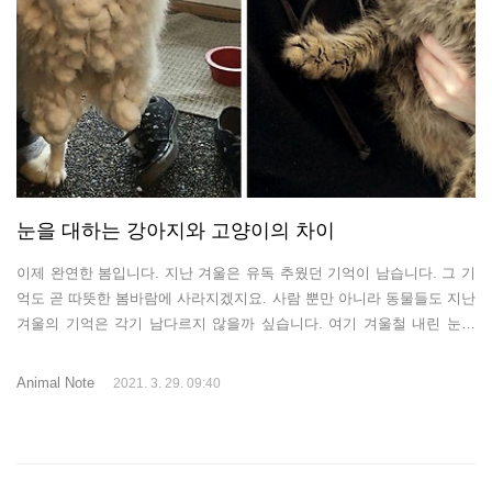
눈을 대하는 강아지와 고양이의 차이
이제 완연한 봄입니다. 지난 겨울은 유독 추웠던 기억이 남습니다. 그 기
억도 곧 따뜻한 봄바람에 사라지겠지요. 사람 뿐만 아니라 동물들도 지난
겨울의 기억은 각기 남다르지 않을까 싶습니다. 여기 겨울철 내린 눈을
대하는 강아지와 고양이의 극명한 차이를 볼 수 있는 사진을 소개해드리
고자 합니다. 잘 알다시피 개들은 눈을 너무나 좋아하죠. 좋아하다 못해
Animal Note
2021. 3. 29. 09:40
사랑하는지도 모릅니다. 반면에 고양이들은 어떨까요? "1" ▲ 이미 눈과
일체화를 이룬 개와 눈이 쌓인 바깥에 나가는 것조차 살 떨리게 싫어하는
고양이 "2" ▲ 눈 밭에서 너무나 열정적으로 놀고 있는 강아지와 소심하
게 눈 담긴 그릇에 발을 찍어보는 고양이 "3" ▲ 눈이 너무 좋아 이미 한