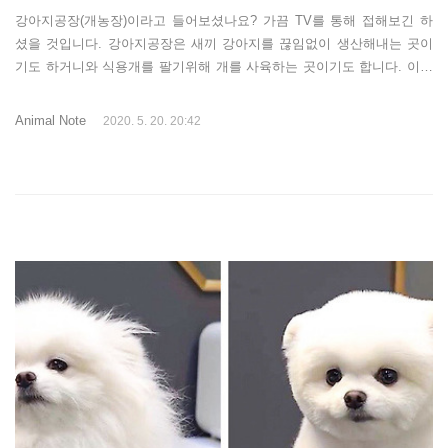
강아지공장(개농장)이라고 들어보셨나요? 가끔 TV를 통해 접해보긴 하
셨을 것입니다. 강아지공장은 새끼 강아지를 끊임없이 생산해내는 곳이
기도 하거니와 식용개를 팔기위해 개를 사육하는 곳이기도 합니다. 이런
강아지공장들은 법의 테두리에서 벗어나 있는 경우가 많습니다. 특히, 이
런 강아지 공장들을 고발하는 영상을 보면 개들을 뜬장에 놓고 키우는 것
Animal Note
2020. 5. 20. 20:42
을 볼 수 있는데 절대 개를 뜬장에서 키우지 못하게 하더군요. 그 이유는
무엇일까요? 뜬장에 강아지를 키우는 이유개농장주들이 뜬장에 강아지
를 키우는 이유는 2가지 이유입니다. 모두 효율성과 경제성이라는 명목
하에 자행되고 있는 것입니다. 뜬장을 쓰는 이유는 첫번째로 분변을 처리
하기 쉽게 하기 위해서입니다. 키우는 개들이 많으면 밥 주는 것과 더불
어 오물을 처리하는 것도..