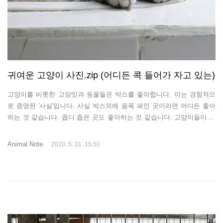
귀여운 고양이 사진.zip (어디든 콕 들어가 자고 있는)
고양이를 비롯한 고양잇과 동물들은 박스를 좋아합니다. 이는 경험적으
로 증명된 '사실'입니다. 사실 박스외에 움푹 패인 곳이라면 어디든 좋아
하는 것 같습니다. 좁디 좁은 곳도 좋아하는 것 같습니다. 고양이들이 왜
이런 곳을 좋아하는지는 아마도 DNA에 새겨진 본능 때문이겠죠? 이번
글에서는 이렇게 콕 들어가 자고 있는 귀여운 고양이 사진을 함께 공유해
Animal Note
2020. 5. 31. 15:50
보고자 합니다. 1. 세면대에 들어가 있는 귀여운 고양이 사진.jpg 세면대
는 고양이가 좋아하는 공간이죠. 사람같으면 수맥이 흘러서 입 돌아갈만
한 곳에서도 참 잘도 잡니다. 2. 굳이 좁은 곳에서 자리잡는 귀여운 고양
이 사진.jpg 왜 고양이들이 이토록 위태로운 곳에서 자리를 잡고 잡을 자
는 것일까요? 넓디 넓은 방바닥 놔두고.. 3. 축구 테이블 게임기 안에..