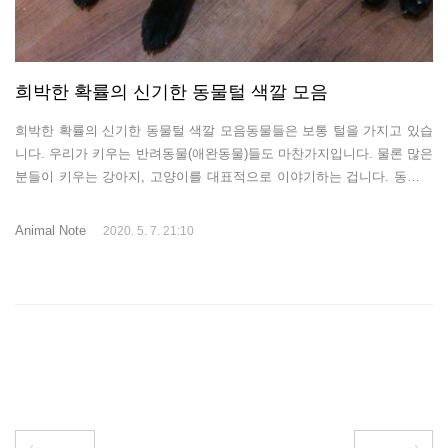
희박한 확률의 신기한 동물털 색깔 모음
희박한 확률의 신기한 동물털 색깔 모음동물들은 보통 털을 가지고 있습
니다. 우리가 키우는 반려동물(애완동물)들도 마찬가지입니다. 물론 많은
분들이 키우는 강아지, 고양이를 대표적으로 이야기하는 겁니다. 동물털
색깔은 그 동물의 이미지입니다. 보통은 무슨색의 고양이, 어떤 색이 섞
인 강아지 이렇게 표현하는데 제가 소개해드릴 반려동물(애완동물)들은
Animal Note
2020. 5. 7. 21:10
놀랍도록 희박한 확률로 신기한 동물털 색조합을 가지고 태어난 아이들
입니다. 함께 보시죠. 검은 스타킹을 신은 듯한 강아지 이 강아지는 흡사
검은색 스타킹을 입은 듯 다리만 검정색입니다. 절대 칠한거 아닙니다.
얼굴만 빼고 까만 고양이 길거리에서 발견한 이 고양이는 흡사 검은색 페
인트를 뒤집어 쓴 듯 얼굴만 빼고 나머지 부위는 검은색 털을 가진 고양
이입니다. 역시 ..