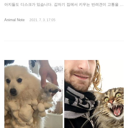
아지들도 디스크가 있습니다. 갑자기 집에서 키우는 반려견이 고통을 호
소할 때 혹시 디스크가 아닌지 확인해 볼 필요가 있습니다. 디스크로 고
통받고 계신 분들은 알겠지만 짐승도 같은 통증을 겪는 것은 매 한가지입
Animal Note
2021. 7. 3. 17:05
니다. 디스크란 사람이나 강아지나 허리디스크 증상은 똑같습니다. 척추
뼈 사이에 있는 추간판이라고 하는 디스크가 돌출되는 것을 디스크라고
흔히 이야기 합니다. 이렇게 돌출된 디스크가 척수의 신경을 압박해 하지
마비 또는 큰 통증을 야기합니다. 외부 충격을 받지 않아도 디스크가 생
길 수 있습니다. 강아지 허리디스크 증상 디스크도 경증과 중증이 있습니
다. 둘 다 통증..