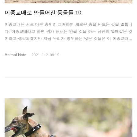
이종교배로 만들어진 동물들 10
이종교배는 서로 다른 종끼리 교배하여 새로운 종을 만드는 것을 말합니
다. 이종교배라고 하면 뭔가 해서는 안될 것을 하는 금단의 열매같은 것
이라고 생각되겠지만 지금 우리가 영위하는 많은 것들은 이 이종교배에
서 만들어진 것들이 많습니다. 특히, 과일이나 채소같은 먹을 수 있는 것
들이나 꽃, 식물같은 것들도 이종교배가 많이 이루어집니다. 이를 통해
Animal Note
2021. 1. 2. 09:19
좀 더 맛있는 식재료를 만들거나 생산성을 늘리거나 보기에 좋은 것들을
만들어낸 사례는 많이 있습니다. 동물도 이종교배를 시도한 사례들이 있
습니다. 대부분 인간의 호기심에 의해 야생 동물들을 이종교배한 것으로
대표적인 이종교배로 태어난 동물들을 소개해보겠습니다. 1. 라이거(Lige
r) 아마 이종교배 동물로 가장 유명한 종이 아닐까 싶습니다. 숫사자와 암
컷 호랑이를 ..