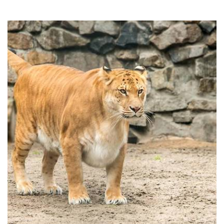
입 베어 물은 강아지와 눈을 주는 집사에게 도끼눈을 뜨고 바라보는 고..