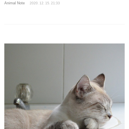
사람을 생각하는 것 만큼 반려동물에 대한 건강과 행복에도 관심을 갖자
Animal Note
2020. 12. 15. 21:33
는 것입니다. 이미 우리나라를 비롯하여 전세계적으로 반려동물 또는 야
생동물들에 대해 의족을 달아주는 운동들이 활발히 이루어지고 있습니
다. 특히 최근 3D 프린팅 기술이 발전하면서 좀 더 쉽고 빠르게 그리고
동물들에게 편하게 만든 의족들이 많아지고 있습니다. (참고 글 : 3D 프
린팅 기술이 동물을 구하는 방법) 이런 사례들 중 반려견을 키우는 주인
들을 도와서 다리가 없..