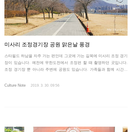
미사리 조정경기장 공원 맑은날 풍경
스타필드 하남을 자주 가는 편인데 그곳에 가는 길목에 미사리 조정 경기
장이 있습니다. 예전에 무한도전에서 조정편 할 때 촬영하던 곳입니다.
조정 경기장 뿐 아니라 주변에 공원도 있습니다. 가족들과 함께 시간을
보내기에 괜찮은 곳 같습니다.일단 물있고 나무 있고 운동장 있으니 최고
죠. 자전거를 타고 다니거나 그냥 산책 하는 목적으로도 좋은 듯 합니다.
Culture Note
2019. 3. 30. 09:56
특히 날 맑을 때 가면 사진찍기도 좋은 곳 같아요. 최근 다녀온 사진을 공
유합니다. 꽃이 막 필랑말랑 새싹이 막 날랑말랑 하고 있습니다. 봄이 오
고 있어요날씨 맑은날 가족들과 함께 연인들과 함께 파란 하늘과 이쁜 꽃
놀이들 다녀오세요~