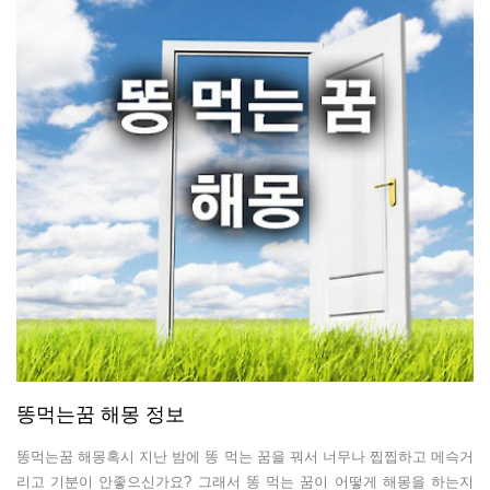
똥먹는꿈 해몽 정보
똥먹는꿈 해몽혹시 지난 밤에 똥 먹는 꿈을 꿔서 너무나 찝찝하고 메슥거
리고 기분이 안좋으신가요? 그래서 똥 먹는 꿈이 어떻게 해몽을 하는지