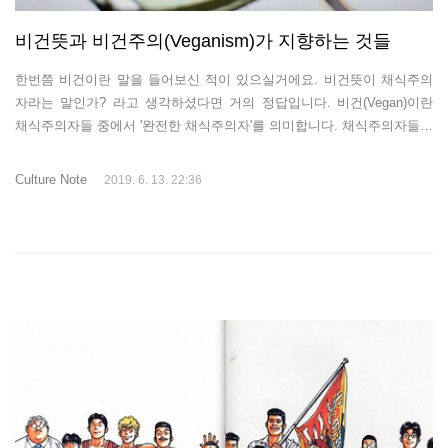
비건뜻과 비건주의(Veganism)가 지향하는 것들
한번쯤 비건이란 말을 들어보신 적이 있으실거에요. 비건뜻이 채식주의
자라는 말인가? 라고 생각하셨다면 거의 정답입니다. 비건(Vegan)이란
채식주의자들 중에서 '완전한 채식주의자'를 의미합니다. 채식주의자들은
채식의 정도에 따라 크게 다음과 같이 단계별로 구분됩니다. 1단계 - 플
렉시테리언 ▶ 전반적으로 채식 위주의 식사를 하지만 경우에 따라서는
Culture Note
2019. 6. 13. 22:36
육류, 생선도 먹음 2단계 - 세미 ▶ 채식을 하면서 닭과 같은 가금류, 생
선, 달걀, 유제품을 함께 먹는 단계 3단계 - 페스코 ▶ 채식을 하면서 생
선, 달걀, 유제품만을 먹는 단계 4단계 - 락토오보 ▶ 채식을 하면서 달걀,
우유 같은 유제품과 꿀처럼 동물에게서 나오는 식품까지만는 먹는 단계
5단계 - 락토 ▶ 달걀을 제외한 유제품까지는 먹는 단계 6단계 -..