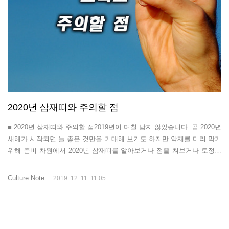
2020년 삼재띠와 주의할 점
■ 2020년 삼재띠와 주의할 점2019년이 며칠 남지 않았습니다. 곧 2020년
새해가 시작되면 늘 좋은 것만을 기대해 보기도 하지만 악재를 미리 막기
위해 준비 차원에서 2020년 삼재띠를 알아보거나 점을 쳐보거나 토정비
결을 살펴보거나 합니다. 그 중에서도 다가오는 2020년의 삼재띠에 대해
한번 알아보도록 하겠습니다. 삼재란?2020년 삼재띠를 알아보기에 먼저,
Culture Note
2019. 12. 11. 11:05
삼재에 대해 알아야겠죠? 삼재란 말은 부모님 또는 어른들에게 자주 들
어보셨을 것인데요. 삼재(三災)는 말 그대로 세가지 재난이라는 뜻입니
다. 삼재는 사람의 인생에서 9년마다 돌아오는 3년간의 재난(재앙)이라고
합니다. 보통 삼재가 들었다라고 하는 것은 해에 따라 삼재가 든 띠를 말