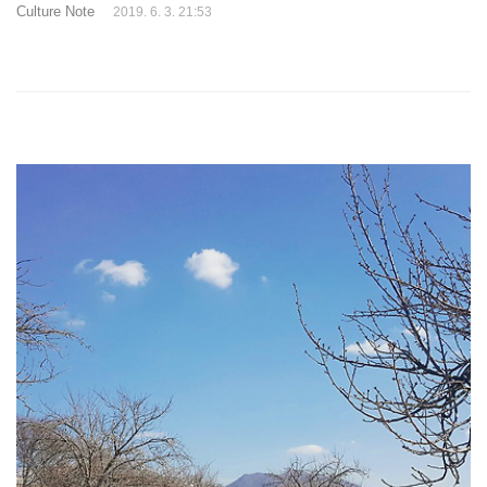
곤 합니다. 이상하게 이 장면에서 제 마음속에서도 울컥하는게 있더라구
Culture Note
2019. 6. 3. 21:53
요. 제게도 정대만과 같은 어떤것에 대한 갈망이 있나봐요. 이 장면만 보
면 지금도 정대만을 껴안고 토닥여주고 싶답니다.