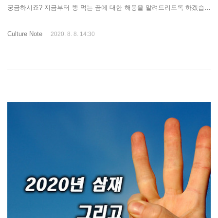
궁금하시죠? 지금부터 똥 먹는 꿈에 대한 해몽을 알려드리도록 하겠습니
다.똥 꿈은 오래전부터 길몽으로 여겨졌습니다. 꿈 꿀때는 길몽이고 흉몽
이고 간에 기분 별로 않좋은데 대체적으로 똥과 관련된 꿈은 부와 관련한
Culture Note
2020. 8. 8. 14:30
해석이 많습니다. 우선 꿈해몽에서 똥은, 행운, 재물, 복, 이득, 성취 등
좋은 의미의 해석이 많습니다. 이를 토대로 똥과 관련된 꿈은 대체적으로
부가 늘어난다거나 행운이 생길 수 있다는 해몽이 가능합니다. 똥먹는꿈
을 꾸신다면 자신이 행운을 먹거나, 재물을 먹게되는 꿈이라는 의미라고
볼 수 있는 것이죠.똥먹은 꿈은 대체로 좋은 해몽이 많이 있지만 다른 해
석도 ..