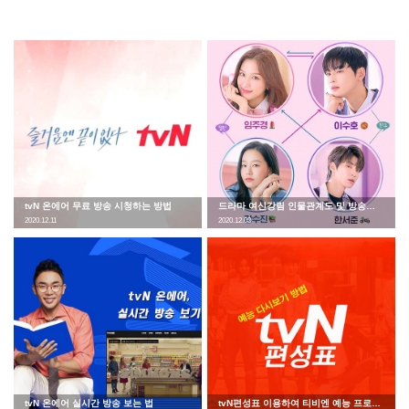
tvN 온에어 무료 방송 시청하는 방법
드라마 여신강림 인물관계도 및 방송시간
2020.12.11
2020.12.03
tvN 온에어 실시간 방송 보는 법
tvN편성표 이용하여 티비엔 예능 프로그램 다시보기 방법