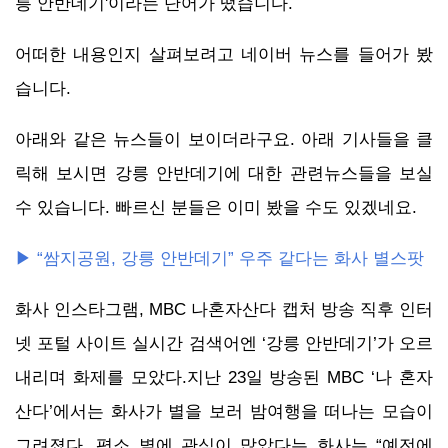
릉 안반데기'이라는 단어가 떴습니다.
어떠한 내용인지 살펴보려고 네이버 뉴스를 들어가 봤
습니다.
아래와 같은 뉴스들이 보이더라구요. 아래 기사들을 클
릭해 보시면 강릉 안반데기에 대한 관련뉴스들을 보실
수 있습니다. 빠르신 분들은 이미 봤을 수도 있겠네요.
▶ “쌈지공원, 강릉 안반데기” 우주 같다는 화사 별스팟
화사 인스타그램, MBC 나혼자산다 캡처 방송 직후 인터
넷 포털 사이트 실시간 검색어엔 ‘강릉 안반데기’가 오르
내리며 화제를 모았다.지난 23일 방송된 MBC ‘나 혼자
산다’에서는 화사가 별을 보러 밤여행을 떠나는 모습이
그려졌다. 평소 별에 관심이 많았다는 화사는 “예전에