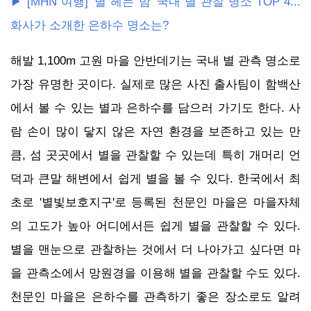
▶ [MHN 여행] '별 헤는 밤' 국내 별 관찰 명소 TOP 4...
화사가 소개한 은하수 명소는?
해발 1,100m 고원 마을 안반데기는 국내 별 관측 명소로
가장 유명한 곳이다. 실제로 많은 사진 출사팀이 함백산
에서 볼 수 있는 별과 은하수를 담으러 가기도 한다. 사
람 손이 많이 닿지 않은 자연 환경을 보존하고 있는 만
큼, 섬 곳곳에서 별을 관찰할 수 있는데 특히 개머리 언
덕과 큰말 해변에서 쉽게 별을 볼 수 있다. 한국에서 최
초로 '별빛보호지구'로 등록된 천문인 마을은 마을자체
의 고도가 높아 어디에서든 쉽게 별을 관찰할 수 있다.
별을 맨눈으로 관찰하는 것에서 더 나아가고 싶다면 마
을 관측소에서 망원경을 이용해 별을 관찰할 수도 있다.
천문인 마을은 은하수를 관측하기 좋은 장소로도 알려