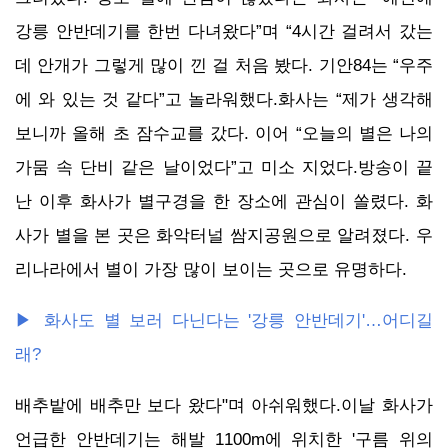
강릉 안반데기를 한번 다녀왔다”며 “4시간 걸려서 갔는
데 안개가 그렇게 많이 낀 걸 처음 봤다. 기안84는 “우주
에 와 있는 것 같다”고 놀라워했다.화사는 “제가 생각해
보니까 올해 초 잠수교를 갔다. 이어 “오늘의 별은 나의
가뭄 속 단비 같은 날이었다”고 미소 지었다.방송이 끝
난 이후 화사가 별구경을 한 장소에 관심이 쏠렸다. 화
사가 별을 본 곳은 화악터널 쌈지공원으로 알려졌다. 우
리나라에서 별이 가장 많이 보이는 곳으로 유명하다.
▶ 화사도 별 보러 다닌다는 '강릉 안반데기'…어디길
래?
배추밭에 배추만 보다 왔다"며 아쉬워했다.이날 화사가
언급한 안반데기는 해발 1100m에 위치한 '구름 위의