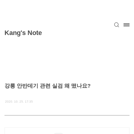
Kang's Note
강릉 안반데기 관련 실검 왜 떴나요?
2020. 10. 25. 17:35