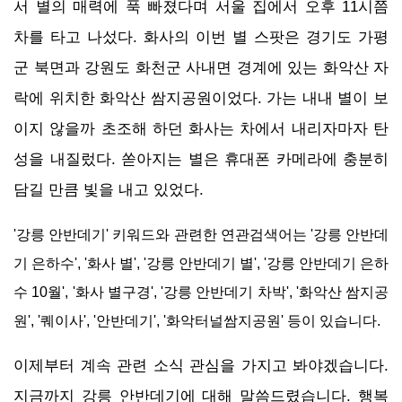
서 별의 매력에 푹 빠졌다며 서울 집에서 오후 11시쯤
차를 타고 나섰다. 화사의 이번 별 스팟은 경기도 가평
군 북면과 강원도 화천군 사내면 경계에 있는 화악산 자
락에 위치한 화악산 쌈지공원이었다. 가는 내내 별이 보
이지 않을까 초조해 하던 화사는 차에서 내리자마자 탄
성을 내질렀다. 쏟아지는 별은 휴대폰 카메라에 충분히
담길 만큼 빛을 내고 있었다.
'강릉 안반데기' 키워드와 관련한 연관검색어는 '강릉 안반데
기 은하수', '화사 별', '강릉 안반데기 별', '강릉 안반데기 은하
수 10월', '화사 별구경', '강릉 안반데기 차박', '화악산 쌈지공
원', '퀘이사', '안반데기', '화악터널쌈지공원' 등이 있습니다.
이제부터 계속 관련 소식 관심을 가지고 봐야겠습니다.
지금까지 강릉 안반데기에 대해 말씀드렸습니다. 행복