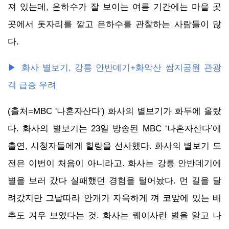
져 있는데, 은하수가 잘 보이는 여름 기간에는 마을 곳
곳에서 돗자리를 깔고 은하수를 관찰하는 사람들이 많
다.
▶ 화사 별보기, 강릉 안반데기+화악산 쌈지공원 관광
객 급증 우려
(출처=MBC '나혼자산다') 화사의 별보기가 화두에 올랐
다. 화사의 별보기는 23일 방송된 MBC ‘나혼자산다’에
출연, 시청자들에게 힐링을 선사했다. 화사의 별보기 도
전은 이번이 처음이 아니라고. 화사는 강릉 안반데기에
별을 보러 갔다 실패했던 경험을 털어놨다. 먼 길을 달
려갔지만 그날따라 안개가 자욱하게 껴 코앞에 있는 배
추도 겨우 보였다는 것. 화사는 퀘이사란 별을 알고 나